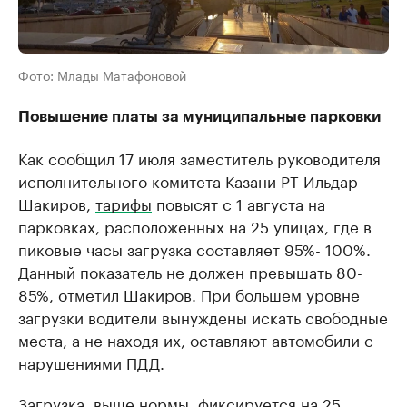
Фото: Млады Матафоновой
Повышение платы за муниципальные парковки
Как сообщил 17 июля заместитель руководителя
исполнительного комитета Казани РТ Ильдар
Шакиров,
тарифы
повысят с 1 августа на
парковках, расположенных на 25 улицах, где в
пиковые часы загрузка составляет 95%- 100%.
Данный показатель не должен превышать 80-
85%, отметил Шакиров. При большем уровне
загрузки водители вынуждены искать свободные
места, а не находя их, оставляют автомобили с
нарушениями ПДД.
Загрузка, выше нормы, фиксируется на 25