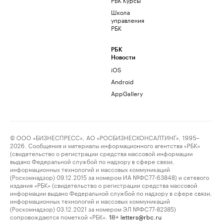
Школа
управления
РБК
РБК
Новости
iOS
Android
AppGallery
© ООО «БИЗНЕСПРЕСС», АО «РОСБИЗНЕСКОНСАЛТИНГ», 1995–
2026. Сообщения и материалы информационного агентства «РБК»
(свидетельство о регистрации средства массовой информации
выдано Федеральной службой по надзору в сфере связи,
информационных технологий и массовых коммуникаций
(Роскомнадзор) 09.12.2015 за номером ИА №ФС77-63848) и сетевого
издания «РБК» (свидетельство о регистрации средства массовой
информации выдано Федеральной службой по надзору в сфере связи,
информационных технологий и массовых коммуникаций
(Роскомнадзор) 03.12.2021 за номером ЭЛ №ФС77-82385)
сопровождаются пометкой «РБК».
letters@rbc.ru
18+