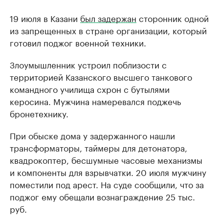
19 июля в Казани
был задержан
сторонник одной
из запрещенных в стране организации, который
готовил поджог военной техники.
Злоумышленник устроил поблизости с
территорией Казанского высшего танкового
командного училища схрон с бутылями
керосина. Мужчина намеревался поджечь
бронетехнику.
При обыске дома у задержанного нашли
трансформаторы, таймеры для детонатора,
квадрокоптер, бесшумные часовые механизмы
и компоненты для взрывчатки. 20 июля мужчину
поместили под арест. На суде сообщили, что за
поджог ему обещали вознаграждение 25 тыс.
руб.