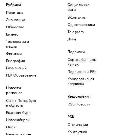
Рубрики
Социальные
сети
Политика
ВКонтакте
Экономика
Одноклассники
Общество
Telegram
Бизнес
Дзен
Технологии и
медиа
Финансы
Подписки
Скрыть баннеры
Биографии
на РБК
База знаний
Подписка на РБК
РБК Образование
Корпоративная
подписка
Новости
регионов
Уведомления
Санкт-Петербург
RSS Новости
и область
Екатеринбург
РБК
Новосибирск
О компании
Омск
Контактная
Башкортостан