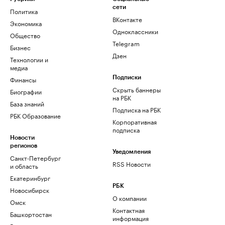
сети
Политика
ВКонтакте
Экономика
Одноклассники
Общество
Telegram
Бизнес
Дзен
Технологии и
медиа
Финансы
Подписки
Скрыть баннеры
Биографии
на РБК
База знаний
Подписка на РБК
РБК Образование
Корпоративная
подписка
Новости
регионов
Уведомления
Санкт-Петербург
RSS Новости
и область
Екатеринбург
РБК
Новосибирск
О компании
Омск
Контактная
Башкортостан
информация