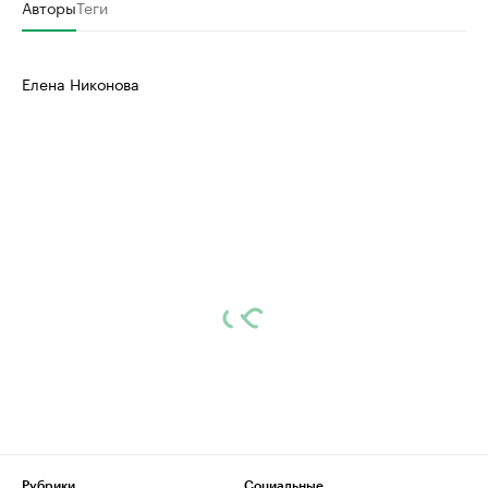
Авторы
Теги
Елена Никонова
Рубрики
Социальные