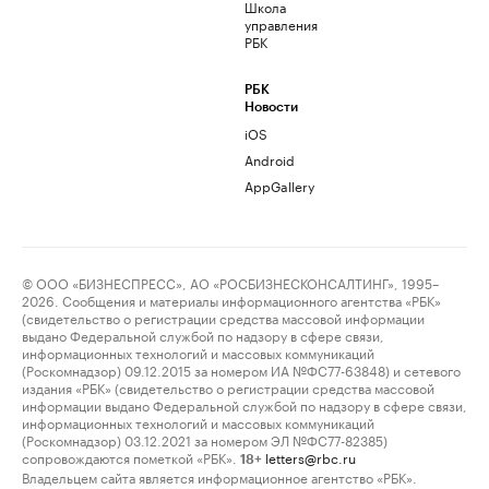
Школа
управления
РБК
РБК
Новости
iOS
Android
AppGallery
© ООО «БИЗНЕСПРЕСС», АО «РОСБИЗНЕСКОНСАЛТИНГ», 1995–
2026. Сообщения и материалы информационного агентства «РБК»
(свидетельство о регистрации средства массовой информации
выдано Федеральной службой по надзору в сфере связи,
информационных технологий и массовых коммуникаций
(Роскомнадзор) 09.12.2015 за номером ИА №ФС77-63848) и сетевого
издания «РБК» (свидетельство о регистрации средства массовой
информации выдано Федеральной службой по надзору в сфере связи,
информационных технологий и массовых коммуникаций
(Роскомнадзор) 03.12.2021 за номером ЭЛ №ФС77-82385)
сопровождаются пометкой «РБК».
letters@rbc.ru
18+
Владельцем сайта является информационное агентство «РБК».