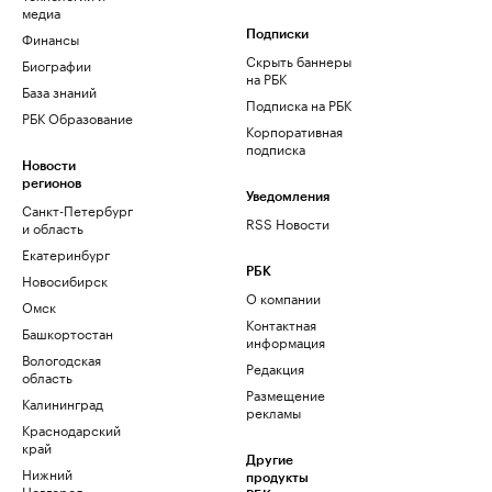
медиа
Финансы
Подписки
Скрыть баннеры
Биографии
на РБК
База знаний
Подписка на РБК
РБК Образование
Корпоративная
подписка
Новости
регионов
Уведомления
Санкт-Петербург
RSS Новости
и область
Екатеринбург
РБК
Новосибирск
О компании
Омск
Контактная
Башкортостан
информация
Вологодская
Редакция
область
Размещение
Калининград
рекламы
Краснодарский
край
Другие
Нижний
продукты
Новгород