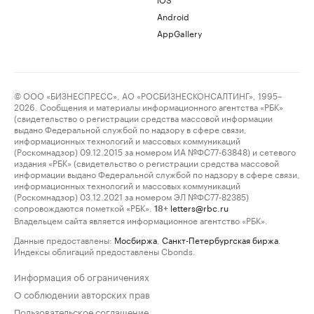
Android
AppGallery
© ООО «БИЗНЕСПРЕСС», АО «РОСБИЗНЕСКОНСАЛТИНГ», 1995–
2026. Сообщения и материалы информационного агентства «РБК»
(свидетельство о регистрации средства массовой информации
выдано Федеральной службой по надзору в сфере связи,
информационных технологий и массовых коммуникаций
(Роскомнадзор) 09.12.2015 за номером ИА №ФС77-63848) и сетевого
издания «РБК» (свидетельство о регистрации средства массовой
информации выдано Федеральной службой по надзору в сфере связи,
информационных технологий и массовых коммуникаций
(Роскомнадзор) 03.12.2021 за номером ЭЛ №ФС77-82385)
сопровождаются пометкой «РБК».
letters@rbc.ru
18+
Владельцем сайта является информационное агентство «РБК».
Данные предоставлены:
Мосбиржа
,
Санкт-Петербургская биржа
.
Индексы облигаций предоставлены Cbonds.
Информация об ограничениях
О соблюдении авторских прав
Пользовательское соглашение