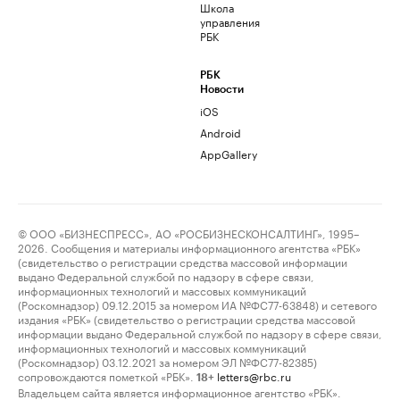
Школа
управления
РБК
РБК
Новости
iOS
Android
AppGallery
© ООО «БИЗНЕСПРЕСС», АО «РОСБИЗНЕСКОНСАЛТИНГ», 1995–
2026. Сообщения и материалы информационного агентства «РБК»
(свидетельство о регистрации средства массовой информации
выдано Федеральной службой по надзору в сфере связи,
информационных технологий и массовых коммуникаций
(Роскомнадзор) 09.12.2015 за номером ИА №ФС77-63848) и сетевого
издания «РБК» (свидетельство о регистрации средства массовой
информации выдано Федеральной службой по надзору в сфере связи,
информационных технологий и массовых коммуникаций
(Роскомнадзор) 03.12.2021 за номером ЭЛ №ФС77-82385)
сопровождаются пометкой «РБК».
letters@rbc.ru
18+
Владельцем сайта является информационное агентство «РБК».