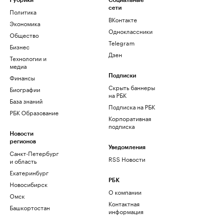
Рубрики
Социальные
сети
Политика
ВКонтакте
Экономика
Одноклассники
Общество
Telegram
Бизнес
Дзен
Технологии и
медиа
Финансы
Подписки
Скрыть баннеры
Биографии
на РБК
База знаний
Подписка на РБК
РБК Образование
Корпоративная
подписка
Новости
регионов
Уведомления
Санкт-Петербург
RSS Новости
и область
Екатеринбург
РБК
Новосибирск
О компании
Омск
Контактная
Башкортостан
информация