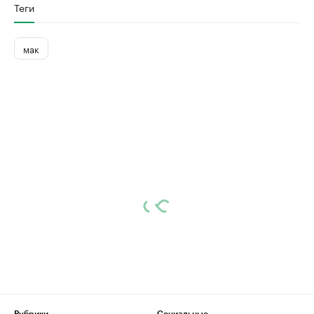
Теги
мак