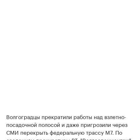
Волгоградцы прекратили работы над взлетно-
посадочной полосой и даже пригрозили через
СМИ перекрыть федеральную трассу М7. По
сведениям прокуратуры РТ, "Волгоспецмонтаж"