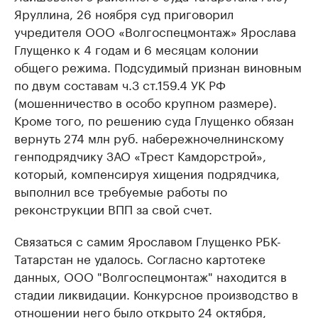
Яруллина, 26 ноября суд приговорил
учредителя ООО «Волгоспецмонтаж» Ярослава
Глущенко к 4 годам и 6 месяцам колонии
общего режима. Подсудимый признан виновным
по двум составам ч.3 ст.159.4 УК РФ
(мошенничество в особо крупном размере).
Кроме того, по решению суда Глущенко обязан
вернуть 274 млн руб. набережночелнинскому
генподрядчику ЗАО «Трест Камдорстрой»,
который, компенсируя хищения подрядчика,
выполнил все требуемые работы по
реконструкции ВПП за свой счет.
Связаться с самим Ярославом Глущенко РБК-
Татарстан не удалось. Согласно картотеке
данных, ООО "Волгоспецмонтаж" находится в
стадии ликвидации. Конкурсное производство в
отношении него было открыто 24 октября,