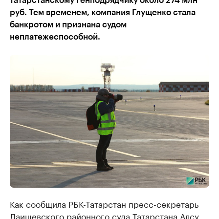
татарстанскому генподрядчику около 274 млн
руб. Тем временем, компания Глущенко стала
банкротом и признана судом
неплатежеспособной.
Как сообщила РБК-Татарстан пресс-секретарь
Лаишевского районного суда Татарстана Алсу