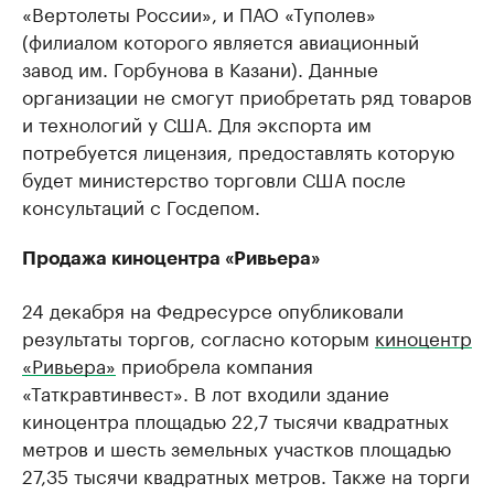
«Вертолеты России», и ПАО «Туполев»
(филиалом которого является авиационный
завод им. Горбунова в Казани). Данные
организации не смогут приобретать ряд товаров
и технологий у США. Для экспорта им
потребуется лицензия, предоставлять которую
будет министерство торговли США после
консультаций с Госдепом.
Продажа киноцентра «Ривьера»
24 декабря на Федресурсе опубликовали
результаты торгов, согласно которым
киноцентр
«Ривьера»
приобрела компания
«Таткравтинвест». В лот входили здание
киноцентра площадью 22,7 тысячи квадратных
метров и шесть земельных участков площадью
27,35 тысячи квадратных метров. Также на торги