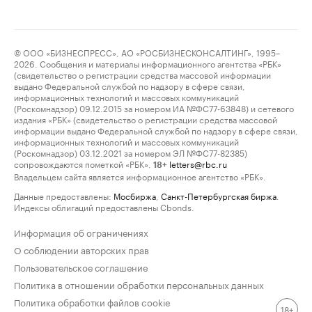
© ООО «БИЗНЕСПРЕСС», АО «РОСБИЗНЕСКОНСАЛТИНГ», 1995–
2026. Сообщения и материалы информационного агентства «РБК»
(свидетельство о регистрации средства массовой информации
выдано Федеральной службой по надзору в сфере связи,
информационных технологий и массовых коммуникаций
(Роскомнадзор) 09.12.2015 за номером ИА №ФС77-63848) и сетевого
издания «РБК» (свидетельство о регистрации средства массовой
информации выдано Федеральной службой по надзору в сфере связи,
информационных технологий и массовых коммуникаций
(Роскомнадзор) 03.12.2021 за номером ЭЛ №ФС77-82385)
сопровождаются пометкой «РБК».
letters@rbc.ru
18+
Владельцем сайта является информационное агентство «РБК».
Данные предоставлены:
Мосбиржа
,
Санкт-Петербургская биржа
.
Индексы облигаций предоставлены Cbonds.
Информация об ограничениях
О соблюдении авторских прав
Пользовательское соглашение
Политика в отношении обработки персональных данных
Политика обработки файлов cookie
18+