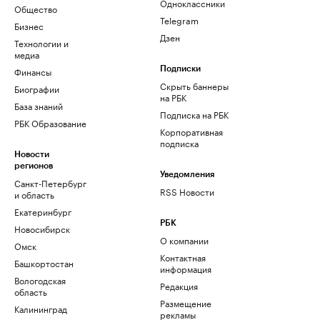
Одноклассники
Общество
Telegram
Бизнес
Дзен
Технологии и
медиа
Финансы
Подписки
Скрыть баннеры
Биографии
на РБК
База знаний
Подписка на РБК
РБК Образование
Корпоративная
подписка
Новости
регионов
Уведомления
Санкт-Петербург
RSS Новости
и область
Екатеринбург
РБК
Новосибирск
О компании
Омск
Контактная
Башкортостан
информация
Вологодская
Редакция
область
Размещение
Калининград
рекламы