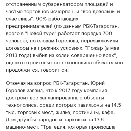
отстраненным субарендатором площадей и
частью торговцев исчерпан, и "все довольны и
счастливы". 90% работающих
предпринимателей (по данным РБК-Татарстан,
всего в "Новой туре" работает порядка 700
человек), по словам Горелова, перезаключили
договоры на прежних условиях. "Пожар (в мае
2013 года) выбил из колеи совершенно всех",
однако строительство технополиса обязательно
продолжится, говорит он.
Отвечая на вопрос РБК-Татарстан, Юрий
Горелов заявил, что к 2017 году компания
достроит все запланированные объекты
технополиса, среди которых павильоны на 14,5
тыс. торговых мест, жилье, гостиницы, кафе,
Дом дружбы народов и парковки на 13,6
машино-мест. "Трагедия, которая произошла