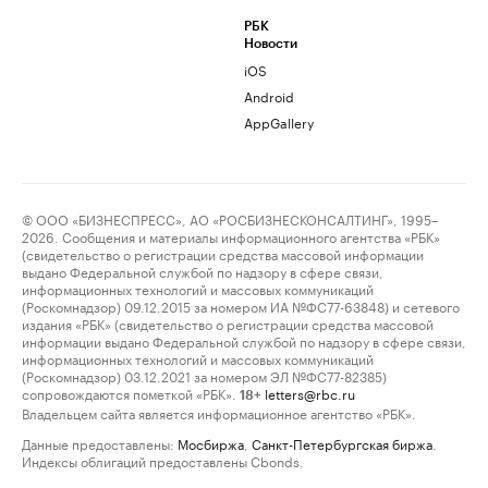
РБК
Новости
iOS
Android
AppGallery
© ООО «БИЗНЕСПРЕСС», АО «РОСБИЗНЕСКОНСАЛТИНГ», 1995–
2026. Сообщения и материалы информационного агентства «РБК»
(свидетельство о регистрации средства массовой информации
выдано Федеральной службой по надзору в сфере связи,
информационных технологий и массовых коммуникаций
(Роскомнадзор) 09.12.2015 за номером ИА №ФС77-63848) и сетевого
издания «РБК» (свидетельство о регистрации средства массовой
информации выдано Федеральной службой по надзору в сфере связи,
информационных технологий и массовых коммуникаций
(Роскомнадзор) 03.12.2021 за номером ЭЛ №ФС77-82385)
сопровождаются пометкой «РБК».
letters@rbc.ru
18+
Владельцем сайта является информационное агентство «РБК».
Данные предоставлены:
Мосбиржа
,
Санкт-Петербургская биржа
.
Индексы облигаций предоставлены Cbonds.