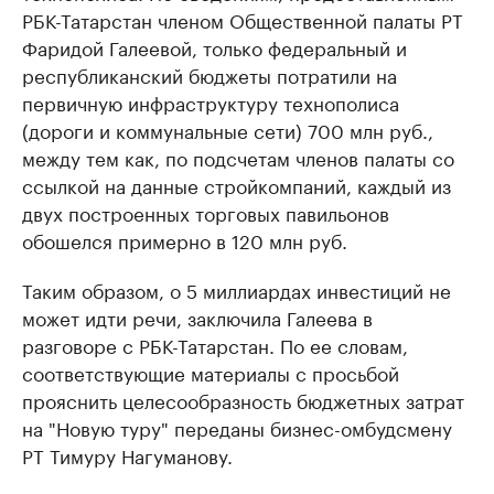
РБК-Татарстан членом Общественной палаты РТ
Фаридой Галеевой, только федеральный и
республиканский бюджеты потратили на
первичную инфраструктуру технополиса
(дороги и коммунальные сети) 700 млн руб.,
между тем как, по подсчетам членов палаты со
ссылкой на данные стройкомпаний, каждый из
двух построенных торговых павильонов
обошелся примерно в 120 млн руб.
Таким образом, о 5 миллиардах инвестиций не
может идти речи, заключила Галеева в
разговоре с РБК-Татарстан. По ее словам,
соответствующие материалы с просьбой
прояснить целесообразность бюджетных затрат
на "Новую туру" переданы бизнес-омбудсмену
РТ Тимуру Нагуманову.