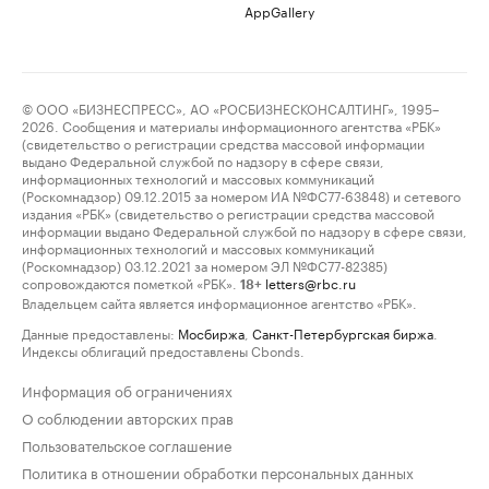
AppGallery
© ООО «БИЗНЕСПРЕСС», АО «РОСБИЗНЕСКОНСАЛТИНГ», 1995–
2026. Сообщения и материалы информационного агентства «РБК»
(свидетельство о регистрации средства массовой информации
выдано Федеральной службой по надзору в сфере связи,
информационных технологий и массовых коммуникаций
(Роскомнадзор) 09.12.2015 за номером ИА №ФС77-63848) и сетевого
издания «РБК» (свидетельство о регистрации средства массовой
информации выдано Федеральной службой по надзору в сфере связи,
информационных технологий и массовых коммуникаций
(Роскомнадзор) 03.12.2021 за номером ЭЛ №ФС77-82385)
сопровождаются пометкой «РБК».
letters@rbc.ru
18+
Владельцем сайта является информационное агентство «РБК».
Данные предоставлены:
Мосбиржа
,
Санкт-Петербургская биржа
.
Индексы облигаций предоставлены Cbonds.
Информация об ограничениях
О соблюдении авторских прав
Пользовательское соглашение
Политика в отношении обработки персональных данных