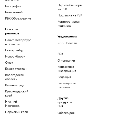
Скрыть баннеры
Биографии
на РБК
База знаний
Подписка на РБК
РБК Образование
Корпоративная
подписка
Новости
регионов
Уведомления
Санкт-Петербург
RSS Новости
и область
Екатеринбург
РБК
Новосибирск
О компании
Омск
Контактная
Башкортостан
информация
Вологодская
Редакция
область
Размещение
Калининград
рекламы
Краснодарский
край
Другие
Нижний
продукты
Новгород
РБК
Пермский край
Облако для