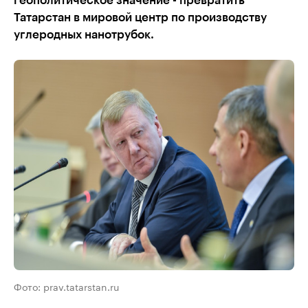
геополитическое значение - превратить
Татарстан в мировой центр по производству
углеродных нанотрубок.
Фото: prav.tatarstan.ru