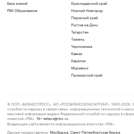
База знаний
Краснодарский край
РБК Образование
Нижний Новгород
Пермский край
Ростов-на-Дону
Татарстан
Тюмень
Черноземье
Кавказ
Карелия
Мурманск
Приморский край
© ООО «БИЗНЕСПРЕСС», АО «РОСБИЗНЕСКОНСАЛТИНГ», 1995–2026. Сообщ
службой по надзору в сфере связи, информационных технологий и масс
массовой информации выдано Федеральной службой по надзору в сфере
пометкой «РБК».
letters@rbc.ru
18+
Владельцем сайта является информационное агентство «РБК».
Данные предоставлены:
Мосбиржа
,
Санкт-Петербургская биржа
.