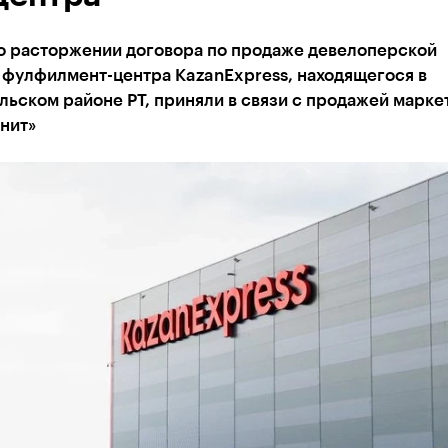
о расторжении договора по продаже девелоперской
 фулфилмент-центра KazanExpress, находящегося в
ьском районе РТ, приняли в связи с продажей марке
нит»