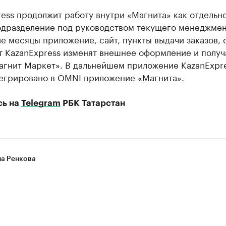
ess продолжит работу внутри «Магнита» как отдельн
одразделение под руководством текущего менеджмент
 месяцы приложение, сайт, пункты выдачи заказов, 
т KazanExpress изменят внешнее оформление и получ
агнит Маркет». В дальнейшем приложение KazanExpr
тегрировано в OMNI приложение «Магнита».
сь на
Telegram
РБК Татарстан
на Ренкова