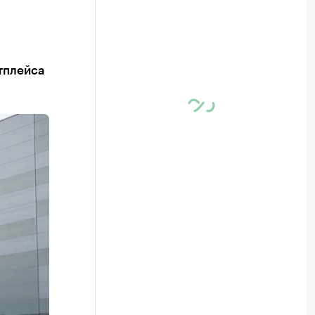
тплейса