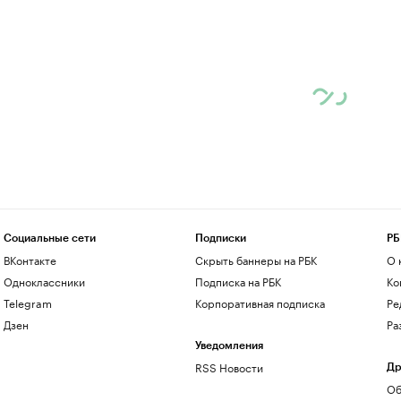
Социальные сети
Подписки
РБ
ВКонтакте
Скрыть баннеры на РБК
О 
Одноклассники
Подписка на РБК
Ко
Telegram
Корпоративная подписка
Ре
Дзен
Ра
Уведомления
RSS Новости
Др
Об