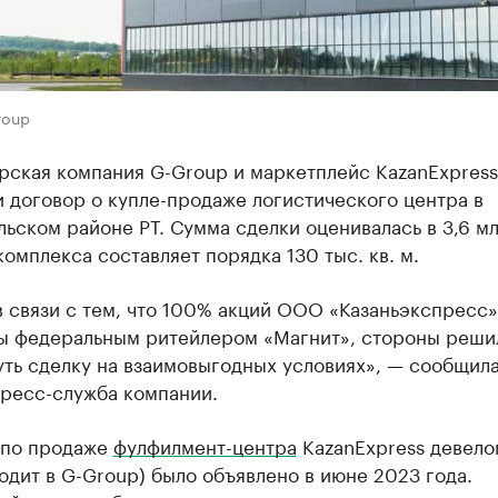
roup
рская компания G-Group и маркетплейс KazanExpress
 договор о купле-продаже логистического центра в
ьском районе РТ. Сумма сделки оценивалась в 3,6 мл
омплекса составляет порядка 130 тыс. кв. м.
 связи с тем, что 100% акций ООО «Казаньэкспресс»
ы федеральным ритейлером «Магнит», стороны реши
уть сделку на взаимовыгодных условиях», — сообщил
пресс-служба компании.
 по продаже
фулфилмент-центра
KazanExpress девело
одит в G-Group) было объявлено в июне 2023 года.