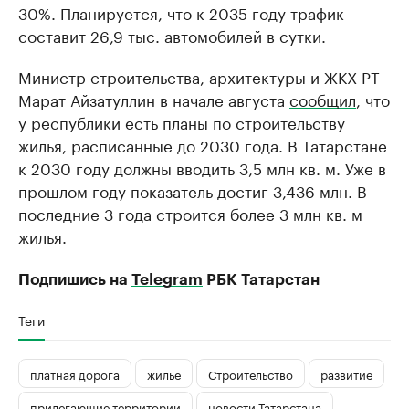
30%. Планируется, что к 2035 году трафик
составит 26,9 тыс. автомобилей в сутки.
Министр строительства, архитектуры и ЖКХ РТ
Марат Айзатуллин в начале августа
сообщил
, что
у республики есть планы по строительству
жилья, расписанные до 2030 года. В Татарстане
к 2030 году должны вводить 3,5 млн кв. м. Уже в
прошлом году показатель достиг 3,436 млн. В
последние 3 года строится более 3 млн кв. м
жилья.
Подпишись на
Telegram
РБК Татарстан
Теги
платная дорога
жилье
Строительство
развитие
прилегающие территории
новости Татарстана