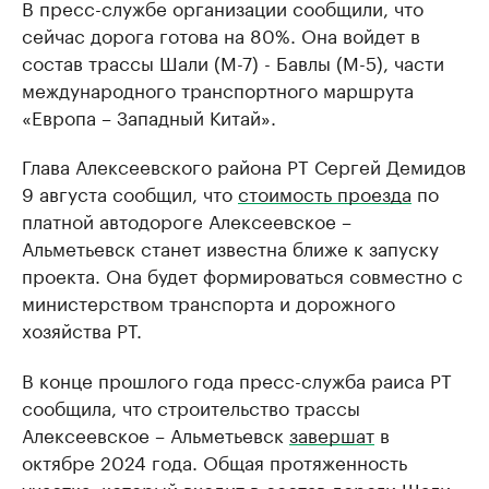
В пресс-службе организации сообщили, что
сейчас дорога готова на 80%. Она войдет в
состав трассы Шали (М-7) - Бавлы (М-5), части
международного транспортного маршрута
«Европа – Западный Китай».
Глава Алексеевского района РТ Сергей Демидов
9 августа сообщил, что
стоимость проезда
по
платной автодороге Алексеевское –
Альметьевск станет известна ближе к запуску
проекта. Она будет формироваться совместно с
министерством транспорта и дорожного
хозяйства РТ.
В конце прошлого года пресс-служба раиса РТ
сообщила, что строительство трассы
Алексеевское – Альметьевск
завершат
в
октябре 2024 года. Общая протяженность
участка, который входит в состав дороги Шали –