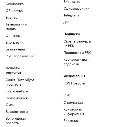
ВКонтакте
Экономика
Одноклассники
Общество
Telegram
Бизнес
Дзен
Технологии и
медиа
Финансы
Подписки
Скрыть баннеры
Биографии
на РБК
База знаний
Подписка на РБК
РБК Образование
Корпоративная
подписка
Новости
регионов
Уведомления
Санкт-Петербург
RSS Новости
и область
Екатеринбург
РБК
Новосибирск
О компании
Омск
Контактная
Башкортостан
информация
Вологодская
Редакция
область
Размещение