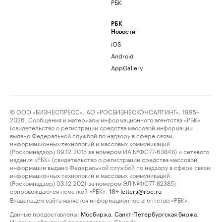
РБК
РБК
Новости
iOS
Android
AppGallery
© ООО «БИЗНЕСПРЕСС», АО «РОСБИЗНЕСКОНСАЛТИНГ», 1995–
2026. Сообщения и материалы информационного агентства «РБК»
(свидетельство о регистрации средства массовой информации
выдано Федеральной службой по надзору в сфере связи,
информационных технологий и массовых коммуникаций
(Роскомнадзор) 09.12.2015 за номером ИА №ФС77-63848) и сетевого
издания «РБК» (свидетельство о регистрации средства массовой
информации выдано Федеральной службой по надзору в сфере связи,
информационных технологий и массовых коммуникаций
(Роскомнадзор) 03.12.2021 за номером ЭЛ №ФС77-82385)
сопровождаются пометкой «РБК».
letters@rbc.ru
18+
Владельцем сайта является информационное агентство «РБК».
Данные предоставлены:
Мосбиржа
,
Санкт-Петербургская биржа
.
Индексы облигаций предоставлены Cbonds.