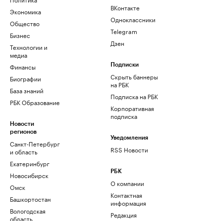
ВКонтакте
Экономика
Одноклассники
Общество
Telegram
Бизнес
Дзен
Технологии и
медиа
Финансы
Подписки
Скрыть баннеры
Биографии
на РБК
База знаний
Подписка на РБК
РБК Образование
Корпоративная
подписка
Новости
регионов
Уведомления
Санкт-Петербург
RSS Новости
и область
Екатеринбург
РБК
Новосибирск
О компании
Омск
Контактная
Башкортостан
информация
Вологодская
Редакция
область