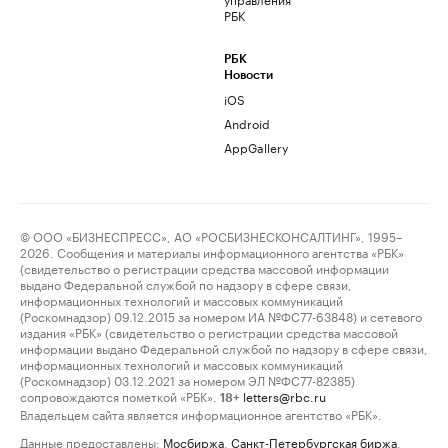
РБК
РБК
Новости
iOS
Android
AppGallery
© ООО «БИЗНЕСПРЕСС», АО «РОСБИЗНЕСКОНСАЛТИНГ», 1995–
2026. Сообщения и материалы информационного агентства «РБК»
(свидетельство о регистрации средства массовой информации
выдано Федеральной службой по надзору в сфере связи,
информационных технологий и массовых коммуникаций
(Роскомнадзор) 09.12.2015 за номером ИА №ФС77-63848) и сетевого
издания «РБК» (свидетельство о регистрации средства массовой
информации выдано Федеральной службой по надзору в сфере связи,
информационных технологий и массовых коммуникаций
(Роскомнадзор) 03.12.2021 за номером ЭЛ №ФС77-82385)
сопровождаются пометкой «РБК».
letters@rbc.ru
18+
Владельцем сайта является информационное агентство «РБК».
Данные предоставлены:
Мосбиржа
,
Санкт-Петербургская биржа
.