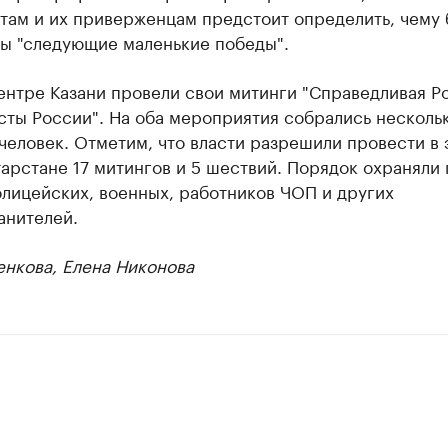
там и их приверженцам предстоит определить, чему 
ы "следующие маленькие победы".
ентре Казани провели свои митинги "Справедливая Р
сты России". На оба мероприятия собрались несколь
человек. Отметим, что власти разрешили провести в 
тарстане 17 митингов и 5 шествий. Порядок охраняли
олицейских, военных, работников ЧОП и других
анителей.
енкова, Елена Никонова