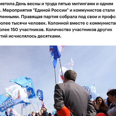
метила День весны и труда пятью митингами и одним
. Мероприятия "Единой России" и коммунистов стали
ленными. Правящая партия собрала под свои и проф
олее тысячи человек. Колонной вместе с коммунист
лее 150 участников. Количество участников других
тий исчислялось десятками.