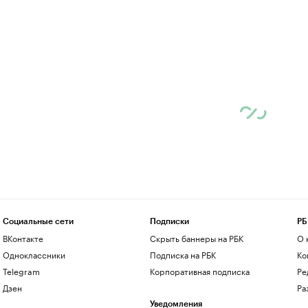
Социальные сети
Подписки
РБ
ВКонтакте
Скрыть баннеры на РБК
О 
Одноклассники
Подписка на РБК
Ко
Telegram
Корпоративная подписка
Ре
Дзен
Ра
Уведомления