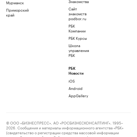
Знакомства
Мурманск
Сайт
Приморский
знакомств
край
podbor.ru
РБК
Компании
РБК Курсы
Школа
управления
РБК
РБК
Новости
iOS
Android
AppGallery
© ООО «БИЗНЕСПРЕСС», АО «РОСБИЗНЕСКОНСАЛТИНГ», 1995–
2026. Сообщения и материалы информационного агентства «РБК»
(свидетельство о регистрации средства массовой информации