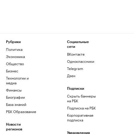
Рубрики
Социальные
сети
Политика
ВКонтакте
Экономика
Одноклассники
Общество
Telegram
Бизнес
Дзен
Технологии и
медиа
Финансы
Подписки
Скрыть баннеры
Биографии
на РБК
База знаний
Подписка на РБК
РБК Образование
Корпоративная
подписка
Новости
регионов
Уведомления