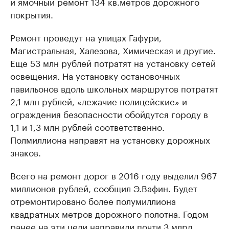
и ямочный ремонт 134 кв.метров дорожного
покрытия.
Ремонт проведут на улицах Гафури,
Магистральная, Халезова, Химическая и другие.
Еще 53 млн рублей потратят на установку сетей
освещения. На установку остановочных
павильонов вдоль школьных маршрутов потратят
2,1 млн рублей, «лежачие полицейские» и
ограждения безопасности обойдутся городу в
1,1 и 1,3 млн рублей соответственно.
Полмиллиона направят на установку дорожных
знаков.
Всего на ремонт дорог в 2016 году выделил 967
миллионов рублей, сообщил Э.Вафин. Будет
отремонтировано более полумиллиона
квадратных метров дорожного полотна. Годом
ранее на эти цели направили почти 3 млрд