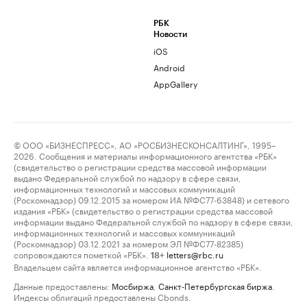
РБК
Новости
iOS
Android
AppGallery
© ООО «БИЗНЕСПРЕСС», АО «РОСБИЗНЕСКОНСАЛТИНГ», 1995–
2026. Сообщения и материалы информационного агентства «РБК»
(свидетельство о регистрации средства массовой информации
выдано Федеральной службой по надзору в сфере связи,
информационных технологий и массовых коммуникаций
(Роскомнадзор) 09.12.2015 за номером ИА №ФС77-63848) и сетевого
издания «РБК» (свидетельство о регистрации средства массовой
информации выдано Федеральной службой по надзору в сфере связи,
информационных технологий и массовых коммуникаций
(Роскомнадзор) 03.12.2021 за номером ЭЛ №ФС77-82385)
сопровождаются пометкой «РБК».
letters@rbc.ru
18+
Владельцем сайта является информационное агентство «РБК».
Данные предоставлены:
Мосбиржа
,
Санкт-Петербургская биржа
.
Индексы облигаций предоставлены Cbonds.