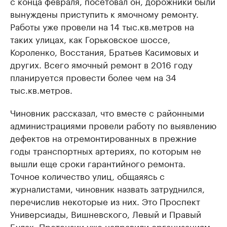
с конца февраля, посетовал он, дорожники были
вынуждены приступить к ямочному ремонту.
Работы уже провели на 14 тыс.кв.метров на
таких улицах, как Горьковское шоссе,
Короленко, Восстания, Братьев Касимовых и
других. Всего ямочный ремонт в 2016 году
планируется провести более чем на 34
тыс.кв.метров.
Чиновник рассказал, что вместе с районными
администрациями провели работу по выявлению
дефектов на отремонтированных в прежние
годы транспортных артериях, по которым не
вышли еще сроки гарантийного ремонта.
Точное количество улиц, общаяясь с
журналистами, чиновник назвать затруднился,
перечислив некоторые из них. Это Проспект
Универсиады, Вишневского, Левый и Правый
Булак. Претензии уже направили организациям,