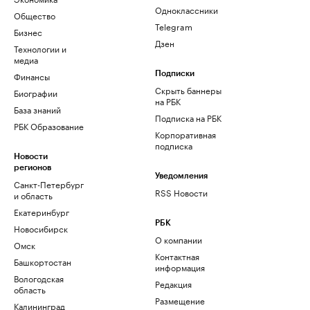
Одноклассники
Общество
Telegram
Бизнес
Дзен
Технологии и
медиа
Финансы
Подписки
Скрыть баннеры
Биографии
на РБК
База знаний
Подписка на РБК
РБК Образование
Корпоративная
подписка
Новости
регионов
Уведомления
Санкт-Петербург
RSS Новости
и область
Екатеринбург
РБК
Новосибирск
О компании
Омск
Контактная
Башкортостан
информация
Вологодская
Редакция
область
Размещение
Калининград