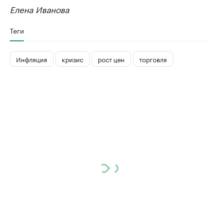
Елена Иванова
Теги
Инфляция
кризис
рост цен
торговля