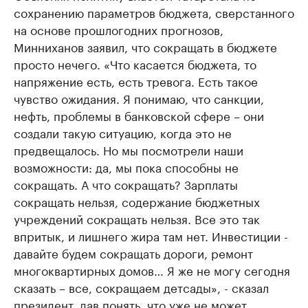
сохранению параметров бюджета, сверстанного
на основе прошлогодних прогнозов,
Минниханов заявил, что сокращать в бюджете
просто нечего. «Что касается бюджета, то
напряжение есть, есть тревога. Есть такое
чувство ожидания. Я понимаю, что санкции,
нефть, проблемы в банковской сфере – они
создали такую ситуацию, когда это не
предвещалось. Но мы посмотрели наши
возможности: да, мы пока способны не
сокращать. А что сокращать? Зарплаты
сокращать нельзя, содержание бюджетных
учреждений сокращать нельзя. Все это так
впритык, и лишнего жира там нет. Инвестиции -
давайте будем сокращать дороги, ремонт
многоквартирных домов… Я же не могу сегодня
сказать – все, сокращаем детсады», - сказал
президент, дав понять, что уже не может