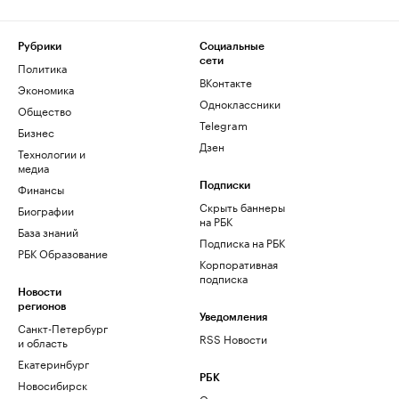
Рубрики
Социальные
сети
Политика
ВКонтакте
Экономика
Одноклассники
Общество
Telegram
Бизнес
Дзен
Технологии и
медиа
Финансы
Подписки
Скрыть баннеры
Биографии
на РБК
База знаний
Подписка на РБК
РБК Образование
Корпоративная
подписка
Новости
регионов
Уведомления
Санкт-Петербург
RSS Новости
и область
Екатеринбург
РБК
Новосибирск
О компании