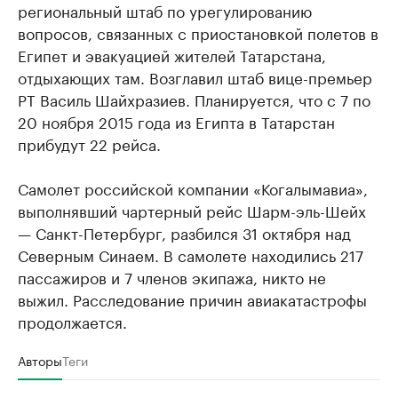
региональный штаб по урегулированию
вопросов, связанных с приостановкой полетов в
Египет и эвакуацией жителей Татарстана,
отдыхающих там. Возглавил штаб вице-премьер
РТ Василь Шайхразиев. Планируется, что с 7 по
20 ноября 2015 года из Египта в Татарстан
прибудут 22 рейса.
Самолет российской компании «Когалымавиа»,
выполнявший чартерный рейс Шарм-эль-Шейх
— Санкт-Петербург, разбился 31 октября над
Северным Синаем. В самолете находились 217
пассажиров и 7 членов экипажа, никто не
выжил. Расследование причин авиакатастрофы
продолжается.
Авторы
Теги