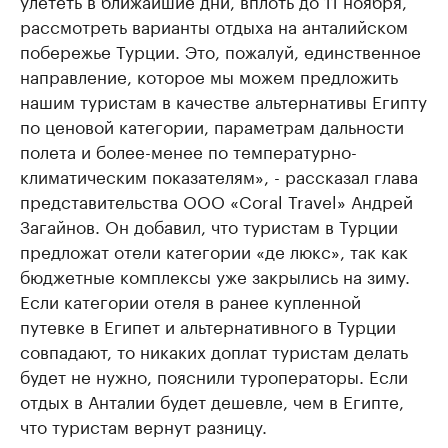
улететь в ближайшие дни, вплоть до 11 ноября,
рассмотреть варианты отдыха на анталийском
побережье Турции. Это, пожалуй, единственное
направление, которое мы можем предложить
нашим туристам в качестве альтернативы Египту
по ценовой категории, параметрам дальности
полета и более-менее по температурно-
климатическим показателям», - рассказал глава
представительства ООО «Coral Travel» Андрей
Загайнов. Он добавил, что туристам в Турции
предложат отели категории «де люкс», так как
бюджетные комплексы уже закрылись на зиму.
Если категории отеля в ранее купленной
путевке в Египет и альтернативного в Турции
совпадают, то никаких доплат туристам делать
будет не нужно, пояснили туроператоры. Если
отдых в Анталии будет дешевле, чем в Египте,
что туристам вернут разницу.