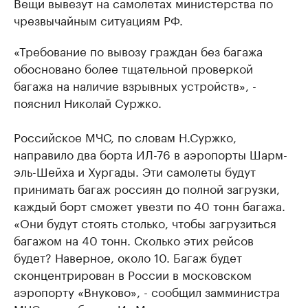
Вещи вывезут на самолетах министерства по
чрезвычайным ситуациям РФ.
«Требование по вывозу граждан без багажа
обосновано более тщательной проверкой
багажа на наличие взрывных устройств», -
пояснил Николай Суржко.
Российское МЧС, по словам Н.Суржко,
направило два борта ИЛ-76 в аэропорты Шарм-
эль-Шейха и Хургады. Эти самолеты будут
принимать багаж россиян до полной загрузки,
каждый борт сможет увезти по 40 тонн багажа.
«Они будут стоять столько, чтобы загрузиться
багажом на 40 тонн. Сколько этих рейсов
будет? Наверное, около 10. Багаж будет
сконцентрирован в России в московском
аэропорту «Внуково», - сообщил замминистра