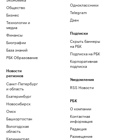
Одноклассники
Общество
Telegram
Бизнес
Дзен
Технологии и
медиа
Финансы
Подписки
Скрыть баннеры
Биографии
на РБК
База знаний
Подписка на РБК
РБК Образование
Корпоративная
подписка
Новости
регионов
Уведомления
Санкт-Петербург
RSS Новости
и область
Екатеринбург
РБК
Новосибирск
О компании
Омск
Контактная
Башкортостан
информация
Вологодская
Редакция
область
Размещение
Калининград