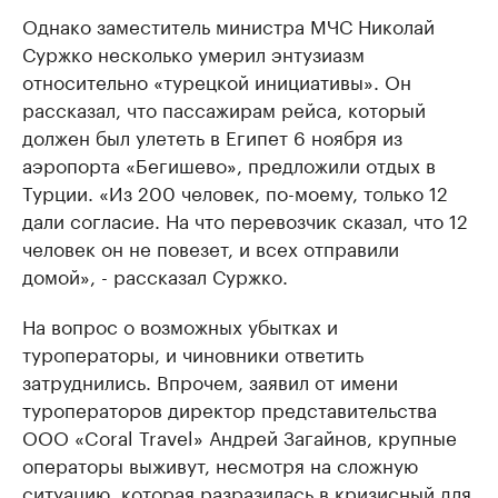
Однако заместитель министра МЧС Николай
Суржко несколько умерил энтузиазм
относительно «турецкой инициативы». Он
рассказал, что пассажирам рейса, который
должен был улететь в Египет 6 ноября из
аэропорта «Бегишево», предложили отдых в
Турции. «Из 200 человек, по-моему, только 12
дали согласие. На что перевозчик сказал, что 12
человек он не повезет, и всех отправили
домой», - рассказал Суржко.
На вопрос о возможных убытках и
туроператоры, и чиновники ответить
затруднились. Впрочем, заявил от имени
туроператоров директор представительства
ООО «Coral Travel» Андрей Загайнов, крупные
операторы выживут, несмотря на сложную
ситуацию, которая разразилась в кризисный для