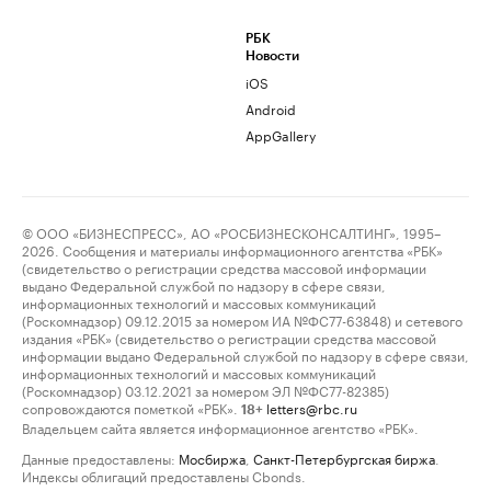
РБК
Новости
iOS
Android
AppGallery
© ООО «БИЗНЕСПРЕСС», АО «РОСБИЗНЕСКОНСАЛТИНГ», 1995–
2026. Сообщения и материалы информационного агентства «РБК»
(свидетельство о регистрации средства массовой информации
выдано Федеральной службой по надзору в сфере связи,
информационных технологий и массовых коммуникаций
(Роскомнадзор) 09.12.2015 за номером ИА №ФС77-63848) и сетевого
издания «РБК» (свидетельство о регистрации средства массовой
информации выдано Федеральной службой по надзору в сфере связи,
информационных технологий и массовых коммуникаций
(Роскомнадзор) 03.12.2021 за номером ЭЛ №ФС77-82385)
сопровождаются пометкой «РБК».
letters@rbc.ru
18+
Владельцем сайта является информационное агентство «РБК».
Данные предоставлены:
Мосбиржа
,
Санкт-Петербургская биржа
.
Индексы облигаций предоставлены Cbonds.