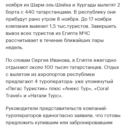
ноября из Шарм-эль-Шейха и Хургады вылетят 2
борта с 440 татарстанцами. В республику они
прибудут рано утром 8 ноября. До 17 ноября
компания вывезет 1,5 тыс.туристов. Завершить
вывоз всех туристов из Египта МЧС
рассчитывает в течение ближайших пары
недель.
По словам Сергея Иванова, в Египте ежегодно
отдыхают около 100 тысяч татарстанцев. Отдых
с вылетом из аэропортов республики
предлагают 4 туроператора: уже упомянутый
«Пегас Туристик» плюс «Анекс Тур», «Сoral
Travel» и «Натали Турс».
Руководители представительств компаний-
туроператоров единогласно заявили, что готовы
предложить купившим или забронировавшим