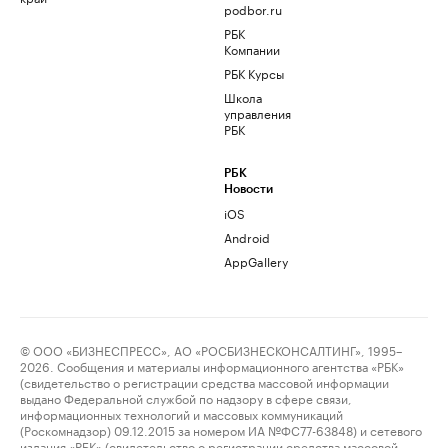
podbor.ru
РБК
Компании
РБК Курсы
Школа
управления
РБК
РБК
Новости
iOS
Android
AppGallery
© ООО «БИЗНЕСПРЕСС», АО «РОСБИЗНЕСКОНСАЛТИНГ», 1995–
2026. Сообщения и материалы информационного агентства «РБК»
(свидетельство о регистрации средства массовой информации
выдано Федеральной службой по надзору в сфере связи,
информационных технологий и массовых коммуникаций
(Роскомнадзор) 09.12.2015 за номером ИА №ФС77-63848) и сетевого
издания «РБК» (свидетельство о регистрации средства массовой