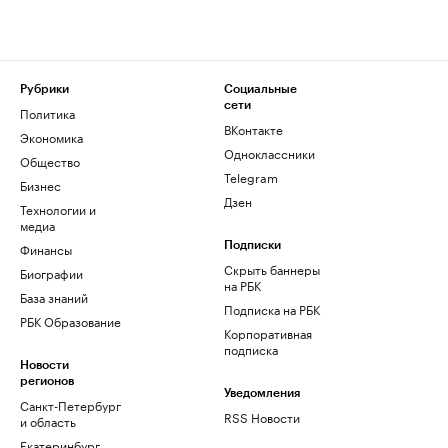
Рубрики
Социальные
сети
Политика
ВКонтакте
Экономика
Одноклассники
Общество
Telegram
Бизнес
Дзен
Технологии и
медиа
Финансы
Подписки
Скрыть баннеры
Биографии
на РБК
База знаний
Подписка на РБК
РБК Образование
Корпоративная
подписка
Новости
регионов
Уведомления
Санкт-Петербург
RSS Новости
и область
Екатеринбург