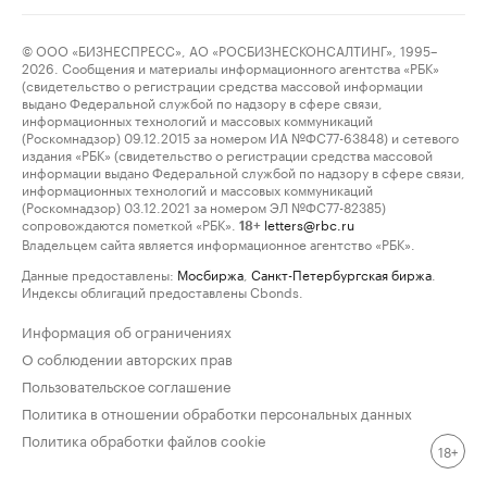
© ООО «БИЗНЕСПРЕСС», АО «РОСБИЗНЕСКОНСАЛТИНГ», 1995–
2026. Сообщения и материалы информационного агентства «РБК»
(свидетельство о регистрации средства массовой информации
выдано Федеральной службой по надзору в сфере связи,
информационных технологий и массовых коммуникаций
(Роскомнадзор) 09.12.2015 за номером ИА №ФС77-63848) и сетевого
издания «РБК» (свидетельство о регистрации средства массовой
информации выдано Федеральной службой по надзору в сфере связи,
информационных технологий и массовых коммуникаций
(Роскомнадзор) 03.12.2021 за номером ЭЛ №ФС77-82385)
сопровождаются пометкой «РБК».
letters@rbc.ru
18+
Владельцем сайта является информационное агентство «РБК».
Данные предоставлены:
Мосбиржа
,
Санкт-Петербургская биржа
.
Индексы облигаций предоставлены Cbonds.
Информация об ограничениях
О соблюдении авторских прав
Пользовательское соглашение
Политика в отношении обработки персональных данных
Политика обработки файлов cookie
18+