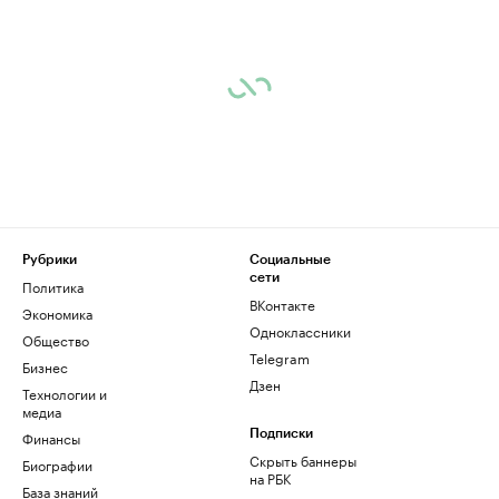
Рубрики
Социальные
сети
Политика
ВКонтакте
Экономика
Одноклассники
Общество
Telegram
Бизнес
Дзен
Технологии и
медиа
Финансы
Подписки
Скрыть баннеры
Биографии
на РБК
База знаний