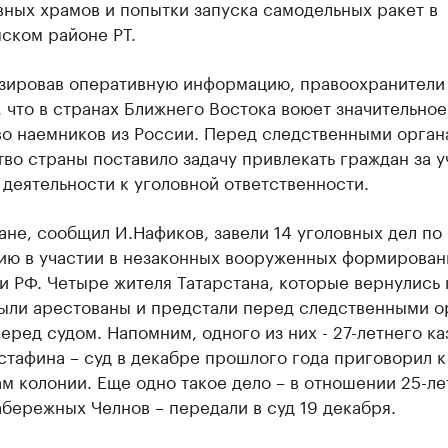
ных храмов и попытки запуска самодельных ракет в
ском районе РТ.
зировав оперативную информацию, правоохранители
 что в странах Ближнего Востока воюет значительное
во наемников из России. Перед следственными орган
во страны поставило задачу привлекать граждан за у
деятельности к уголовной ответственности.
ане, сообщил И.Нафиков, завели 14 уголовных дел по
ию в участии в незаконных вооруженных формирован
 РФ. Четыре жителя Татарстана, которые вернулись 
были арестованы и предстали перед следственными о
перед судом. Напомним, одного из них - 27-летнего ка
тафина – суд в декабре прошлого года приговорил к
м колонии. Еще одно такое дело – в отношении 25-ле
бережных Челнов – передали в суд 19 декабря.