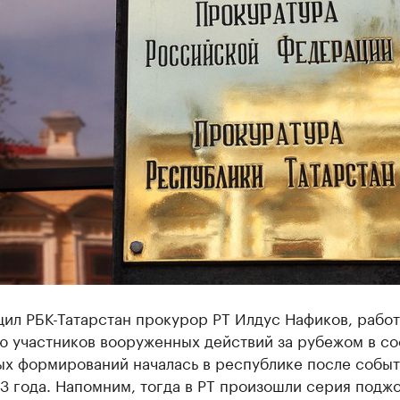
ил РБК-Татарстан прокурор РТ Илдус Нафиков, работ
ю участников вооруженных действий за рубежом в со
ых формирований началась в республике после собы
3 года. Напомним, тогда в РТ произошли серия подж