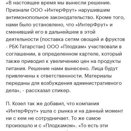
«В настоящее время мы вынесли решение.
Признали ООО «ИнтерФрут» нарушившим
антимонопольное законодательство. Кроме того,
нами было установлено, что «ИнтерФрут» и
сменивший его в дальнейшем в этой
деятельности (поставка сетям овощей и фруктов
- РБК-Татарстан) ООО «Плодкам» участвовали в
соглашении, в определенном картеле, который
также приводил к увеличению цен на продукты
питания. Решение нами вынесено. Лица будут
привлечены к ответственности. Материалы
переданы для возбуждения административного
дела», - рассказал спикер.
П. Козел так же добавил, что компания
«ИнтерФрут» ушла с рынка и на данный момент
ни с кем не сотрудничает. То же самое
произошло и с «Плодкамом». «То есть эти