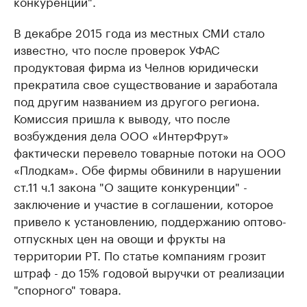
конкуренции".
В декабре 2015 года из местных СМИ стало
известно, что после проверок УФАС
продуктовая фирма из Челнов юридически
прекратила свое существование и заработала
под другим названием из другого региона.
Комиссия пришла к выводу, что после
возбуждения дела ООО «ИнтерФрут»
фактически перевело товарные потоки на ООО
«Плодкам». Обе фирмы обвинили в нарушении
ст.11 ч.1 закона "О защите конкуренции" -
заключение и участие в соглашении, которое
привело к установлению, поддержанию оптово-
отпускных цен на овощи и фрукты на
территории РТ. По статье компаниям грозит
штраф - до 15% годовой выручки от реализации
"спорного" товара.