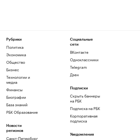
Рубрики
Социальные
сети
Политика
ВКонтакте
Экономика
Одноклассники
Общество
Telegram
Бизнес
Дзен
Технологии и
медиа
Финансы
Подписки
Скрыть баннеры
Биографии
на РБК
База знаний
Подписка на РБК
РБК Образование
Корпоративная
подписка
Новости
регионов
Уведомления
Санкт-Петербург