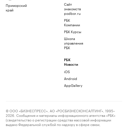
Сайт
Приморский
знакомств
край
podbor.ru
РБК
Компании
РБК Курсы
Школа
управления
РБК
РБК
Новости
iOS
Android
AppGallery
© ООО «БИЗНЕСПРЕСС», АО «РОСБИЗНЕСКОНСАЛТИНГ», 1995–
2026. Сообщения и материалы информационного агентства «РБК»
(свидетельство о регистрации средства массовой информации
выдано Федеральной службой по надзору в сфере связи,