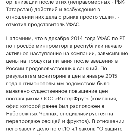
организации после этих (неправомерных - РБК-
Татарстан) действий и возбуждения в
отношении них дела с рынка просто ушли», -
отметил представитель УФАС.
Напомним, что в декабре 2014 года УФАС по РТ
по просьбе минпромторга республики начало
активное наступление на компании, завысившие
цены на продукты питания после введения в
России продовольственных санкций. По
результатам мониторинга цен в январе 2015
года антимонопольным ведомством было
выявлено существенное повышение цен
поставщиком ООО «ИнтерФрут» (компания,
офис которой ранее был расположен в
Набережных Челнах, специализируется на
перепродаже овощей и фруктов). В отношении
него завели дело по ст.10 ч.1 закона "О защите