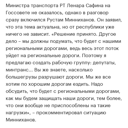
Министра транспорта РТ Ленара Сафина на
Госсовете не оказалось, однако в разговор
сразу включился Рустам Минниханов. Он заявил,
что эта тема актуальна, но от республики уже
ничего не зависит. «Решение принято. Другое
дело – мы должны подумать, что будет с нашими
региональными дорогами, ведь весь этот поток
уйдет на региональные дороги. Поэтому я
предлагаю создать рабочую группу: депутаты,
минтранс... Вы же знаете, насколько
большегрузы разрушают дороги. Мы же все
хотим по хорошим дорогам ездить. Надо
обсудить, что будет с региональными дорогами,
как мы будем защищать наши дороги, тем более,
что они вообще не приспособлены на такие
нагрузки», – прокомментировал ситуацию
Минниханов.