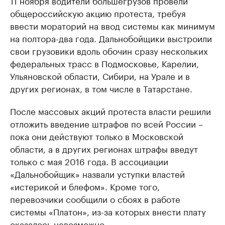
11 ноября водители большегрузов провели
общероссийскую акцию протеста, требуя
ввести мораторий на ввод системы как минимум
на полтора-два года. Дальнобойщики выстроили
свои грузовики вдоль обочин сразу нескольких
федеральных трасс в Подмосковье, Карелии,
Ульяновской области, Сибири, на Урале и в
других регионах, в том числе в Татарстане.
После массовых акций протеста власти решили
отложить введение штрафов по всей России –
пока они действуют только в Московской
области, а в других регионах штрафы введут
только с мая 2016 года. В ассоциации
«Дальнобойщик» назвали уступки властей
«истерикой и блефом». Кроме того,
перевозчики сообщили о сбоях в работе
системы «Платон», из-за которых внести плату
оказалось невозможно.