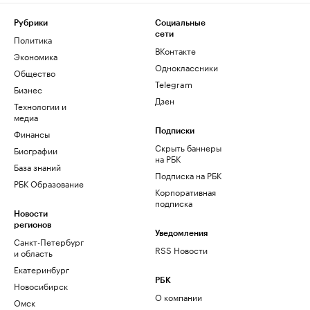
Рубрики
Социальные
сети
Политика
ВКонтакте
Экономика
Одноклассники
Общество
Telegram
Бизнес
Дзен
Технологии и
медиа
Финансы
Подписки
Скрыть баннеры
Биографии
на РБК
База знаний
Подписка на РБК
РБК Образование
Корпоративная
подписка
Новости
регионов
Уведомления
Санкт-Петербург
RSS Новости
и область
Екатеринбург
РБК
Новосибирск
О компании
Омск