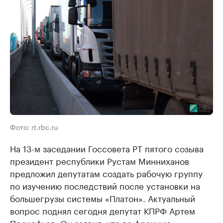
Фото: rt.rbc.ru
На 13-м заседании Госсовета РТ пятого созыва
президент республики Рустам Минниханов
предложил депутатам создать рабочую группу
по изучению последствий после установки на
большегрузы системы «Платон». Актуальный
вопрос поднял сегодня депутат КПРФ Артем
Прокофьев. Он заявил, что во фракцию