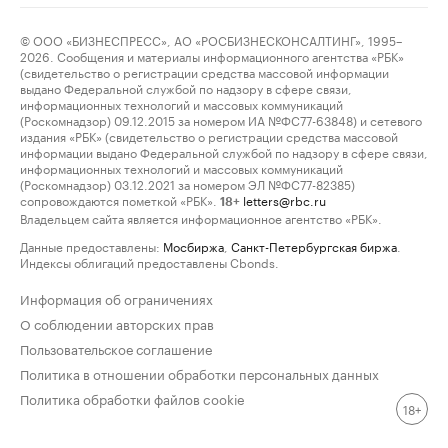
© ООО «БИЗНЕСПРЕСС», АО «РОСБИЗНЕСКОНСАЛТИНГ», 1995–
2026. Сообщения и материалы информационного агентства «РБК»
(свидетельство о регистрации средства массовой информации
выдано Федеральной службой по надзору в сфере связи,
информационных технологий и массовых коммуникаций
(Роскомнадзор) 09.12.2015 за номером ИА №ФС77-63848) и сетевого
издания «РБК» (свидетельство о регистрации средства массовой
информации выдано Федеральной службой по надзору в сфере связи,
информационных технологий и массовых коммуникаций
(Роскомнадзор) 03.12.2021 за номером ЭЛ №ФС77-82385)
сопровождаются пометкой «РБК».
letters@rbc.ru
18+
Владельцем сайта является информационное агентство «РБК».
Данные предоставлены:
Мосбиржа
,
Санкт-Петербургская биржа
.
Индексы облигаций предоставлены Cbonds.
Информация об ограничениях
О соблюдении авторских прав
Пользовательское соглашение
Политика в отношении обработки персональных данных
Политика обработки файлов cookie
18+