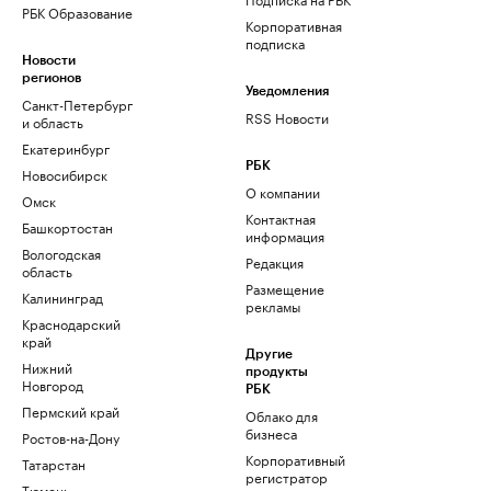
РБК Образование
Корпоративная
подписка
Новости
регионов
Уведомления
Санкт-Петербург
RSS Новости
и область
Екатеринбург
РБК
Новосибирск
О компании
Омск
Контактная
Башкортостан
информация
Вологодская
Редакция
область
Размещение
Калининград
рекламы
Краснодарский
край
Другие
Нижний
продукты
Новгород
РБК
Пермский край
Облако для
бизнеса
Ростов-на-Дону
Корпоративный
Татарстан
регистратор
Тюмень