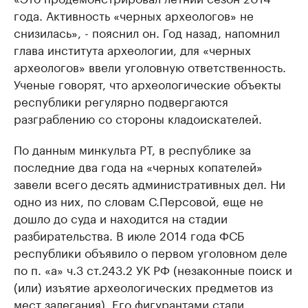
года. Активность «черных археологов» не
снизилась», - пояснил он. Год назад, напомнил
глава института археологии, для «черных
археологов» ввели уголовную ответственность.
Ученые говорят, что археологические объекты
республики регулярно подвергаются
разграблению со стороны кладоискателей.
По данным минкульта РТ, в республике за
последние два года на «черных копателей»
завели всего десять административных дел. Ни
одно из них, по словам С.Персовой, еще не
дошло до суда и находится на стадии
разбирательства. В июле 2014 года ФСБ
республики объявило о первом уголовном деле
по п. «а» ч.3 ст.243.2 УК РФ (незаконные поиск и
(или) изъятие археологических предметов из
мест залегания). Его фигурантами стали