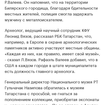
Р.Валеев. Он напомнил, что на территории
Билярского городища, благодаря бдительности
местных жителей, полиция смогла задержать
мужчину с металлоискателем.
Археолог, ведущий научный сотрудник КФУ
Леонид Вязов, рассказал РБК-Татарстан, что,
например, в Европе в охране археологических
памятников активно участвуют местные общины.
«Каждая из них, как правило, имеет свой музей»,
- сказал Л.Вязов. Рафаэль Валеев добавил, что в
США в каждом городе в штате муниципалитета
есть должность главного археолога.
Генеральный директор Национального музея РТ
Гульчачак Назипова обратилась к музеям
Татарстана с просьбой, не гнаться за
пополнением коллекции, приобретая экспонаты
у «черных археологов». По ее словам, в фондах