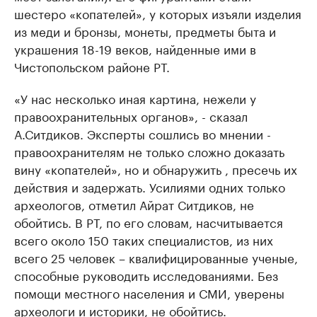
шестеро «копателей», у которых изъяли изделия
из меди и бронзы, монеты, предметы быта и
украшения 18-19 веков, найденные ими в
Чистопольском районе РТ.
«У нас несколько иная картина, нежели у
правоохранительных органов», - сказал
А.Ситдиков. Эксперты сошлись во мнении -
правоохранителям не только сложно доказать
вину «копателей», но и обнаружить , пресечь их
действия и задержать. Усилиями одних только
археологов, отметил Айрат Ситдиков, не
обойтись. В РТ, по его словам, насчитывается
всего около 150 таких специалистов, из них
всего 25 человек – квалифицированные ученые,
способные руководить исследованиями. Без
помощи местного населения и СМИ, уверены
археологи и историки, не обойтись.