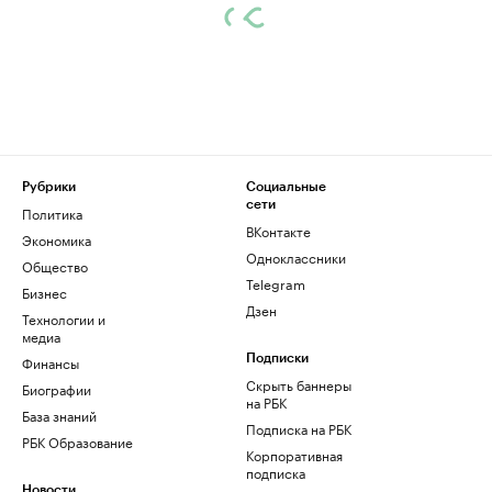
Рубрики
Социальные
сети
Политика
ВКонтакте
Экономика
Одноклассники
Общество
Telegram
Бизнес
Дзен
Технологии и
медиа
Финансы
Подписки
Скрыть баннеры
Биографии
на РБК
База знаний
Подписка на РБК
РБК Образование
Корпоративная
подписка
Новости