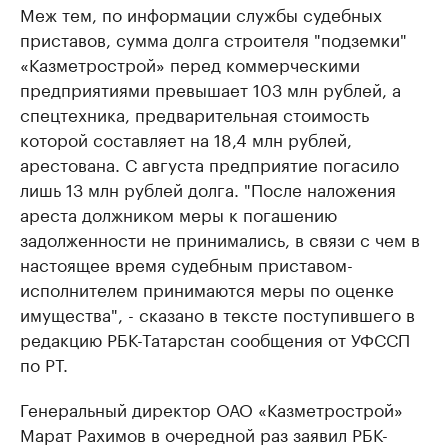
Меж тем, по информации службы судебных
приставов, сумма долга строителя "подземки"
«Казметрострой» перед коммерческими
предприятиями превышает 103 млн рублей, а
спецтехника, предварительная стоимость
которой составляет на 18,4 млн рублей,
арестована. С августа предприятие погасило
лишь 13 млн рублей долга. "После наложения
ареста должником меры к погашению
задолженности не принимались, в связи с чем в
настоящее время судебным приставом-
исполнителем принимаются меры по оценке
имущества", - сказано в тексте поступившего в
редакцию РБК-Татарстан сообщения от УФССП
по РТ.
Генеральный директор ОАО «Казметрострой»
Марат Рахимов в очередной раз заявил РБК-