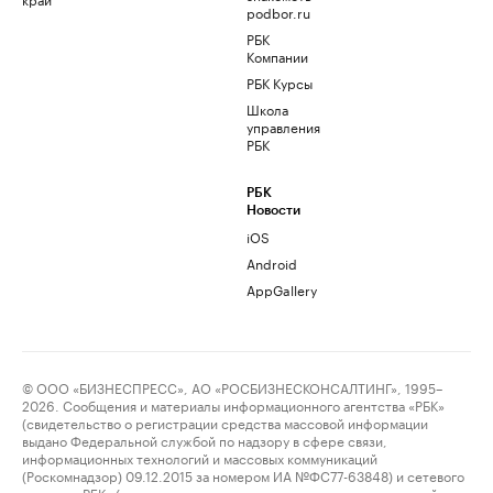
podbor.ru
РБК
Компании
РБК Курсы
Школа
управления
РБК
РБК
Новости
iOS
Android
AppGallery
© ООО «БИЗНЕСПРЕСС», АО «РОСБИЗНЕСКОНСАЛТИНГ», 1995–
2026. Сообщения и материалы информационного агентства «РБК»
(свидетельство о регистрации средства массовой информации
выдано Федеральной службой по надзору в сфере связи,
информационных технологий и массовых коммуникаций
(Роскомнадзор) 09.12.2015 за номером ИА №ФС77-63848) и сетевого
издания «РБК» (свидетельство о регистрации средства массовой