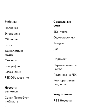
Рубрики
Социальные
сети
Политика
ВКонтакте
Экономика
Одноклассники
Общество
Telegram
Бизнес
Дзен
Технологии и
медиа
Финансы
Подписки
Скрыть баннеры
Биографии
на РБК
База знаний
Подписка на РБК
РБК Образование
Корпоративная
подписка
Новости
регионов
Уведомления
Санкт-Петербург
RSS Новости
и область
Екатеринбург