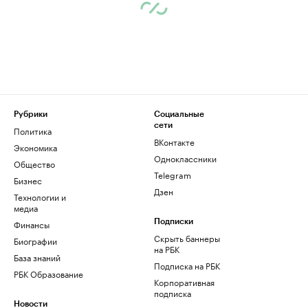
Рубрики
Социальные
сети
Политика
ВКонтакте
Экономика
Одноклассники
Общество
Telegram
Бизнес
Дзен
Технологии и
медиа
Финансы
Подписки
Скрыть баннеры
Биографии
на РБК
База знаний
Подписка на РБК
РБК Образование
Корпоративная
подписка
Новости