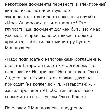
некоторые документы перевести в электронный
вид не позволяет действующее
законодательство и даже налоговая служба.
«Ирек Энверович, вы что творите? Это
глупости! Да, документ должен быть! Но у нас
уже мест в архивах не осталось, чтобы ее
хранить», - обратился к министру Рустам
Минниханов.
«Надо подписать с налоговиками соглашение,
сделать Татарстан пилотным регионом. Где
налоговики? Не пришли? Не ценят вас, Ольга
Андреевна, не считаются с вами, даже не
приходят (на коллегию - РБК-Татарстан)!», -
заявил президент РТ, обратившись к главе
госкомитета по закупкам Ольге Редько.
По словам Р.Минниханова, внедрение