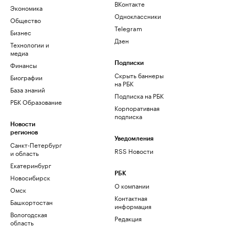
ВКонтакте
Экономика
Одноклассники
Общество
Telegram
Бизнес
Дзен
Технологии и
медиа
Финансы
Подписки
Скрыть баннеры
Биографии
на РБК
База знаний
Подписка на РБК
РБК Образование
Корпоративная
подписка
Новости
регионов
Уведомления
Санкт-Петербург
RSS Новости
и область
Екатеринбург
РБК
Новосибирск
О компании
Омск
Контактная
Башкортостан
информация
Вологодская
Редакция
область