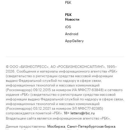
РБК
РБК
Новости
iOS
Android
AppGallery
© ООО «БИЗНЕСПРЕСС», АО «РОСБИЗНЕСКОНСАЛТИНГ», 1995–
2026. Сообщения и материалы информационного агентства «РБК»
(свидетельство о регистрации средства массовой информации
выдано Федеральной службой по надзору в сфере связи,
информационных технологий и массовых коммуникаций
(Роскомнадзор) 09.12.2015 за номером ИА №ФС77-63848) и сетевого
издания «РБК» (свидетельство о регистрации средства массовой
информации выдано Федеральной службой по надзору в сфере связи,
информационных технологий и массовых коммуникаций
(Роскомнадзор) 03.12.2021 за номером ЭЛ №ФС77-82385)
сопровождаются пометкой «РБК».
letters@rbc.ru
18+
Владельцем сайта является информационное агентство «РБК».
Данные предоставлены:
Мосбиржа
,
Санкт-Петербургская биржа
.