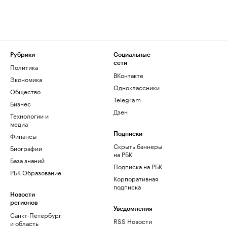
Рубрики
Социальные
сети
Политика
ВКонтакте
Экономика
Одноклассники
Общество
Telegram
Бизнес
Дзен
Технологии и
медиа
Финансы
Подписки
Скрыть баннеры
Биографии
на РБК
База знаний
Подписка на РБК
РБК Образование
Корпоративная
подписка
Новости
регионов
Уведомления
Санкт-Петербург
RSS Новости
и область