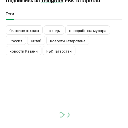
Подпишись на
Telegram
РБК Татарстан
Теги
бытовые отходы
отходы
переработка мусора
Россия
Китай
новости Татарстана
новости Казани
РБК Татарстан