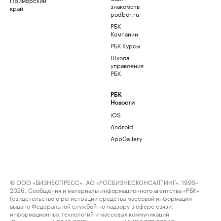
знакомств
край
podbor.ru
РБК
Компании
РБК Курсы
Школа
управления
РБК
РБК
Новости
iOS
Android
AppGallery
© ООО «БИЗНЕСПРЕСС», АО «РОСБИЗНЕСКОНСАЛТИНГ», 1995–
2026. Сообщения и материалы информационного агентства «РБК»
(свидетельство о регистрации средства массовой информации
выдано Федеральной службой по надзору в сфере связи,
информационных технологий и массовых коммуникаций