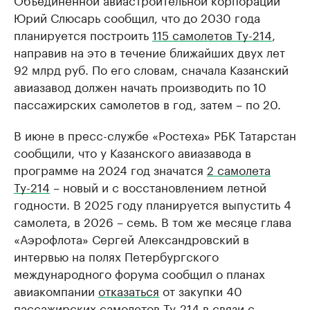
Юрий Слюсарь сообщил, что до 2030 года
планируется построить
115 самолетов Ту-214
,
направив на это в течение ближайших двух лет
92 млрд руб. По его словам, сначала Казанский
авиазавод должен начать производить по 10
пассажирских самолетов в год, затем – по 20.
В июне в пресс-службе «Ростеха» РБК Татарстан
сообщили, что у Казанского авиазавода в
программе на 2024 год значатся
2 самолета
Ту-214
– новый и с восстановлением летной
годности. В 2025 году планируется выпустить 4
самолета, в 2026 – семь. В том же месяце глава
«Аэрофлота» Сергей Александровский в
интервью на полях Петербургского
международного форума сообщил о планах
авиакомпании
отказаться
от закупки 40
пассажирских самолетов Ту-214 в связи с