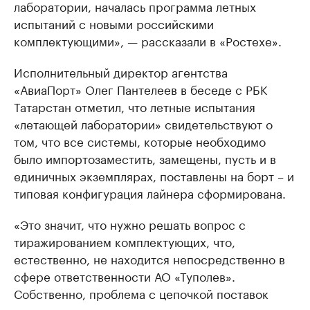
лаборатории, началась программа летных
испытаний с новыми российскими
комплектующими», — рассказали в «Ростехе».
Исполнительный директор агентства
«АвиаПорт» Олег Пантелеев в беседе с РБК
Татарстан отметил, что летные испытания
«летающей лаборатории» свидетельствуют о
том, что все системы, которые необходимо
было импортозаместить, замещены, пусть и в
единичных экземплярах, поставлены на борт – и
типовая конфигурация лайнера сформирована.
«Это значит, что нужно решать вопрос с
тиражированием комплектующих, что,
естественно, не находится непосредственно в
сфере ответственности АО «Туполев».
Собственно, проблема с цепочкой поставок
является для наших самолетостроительных