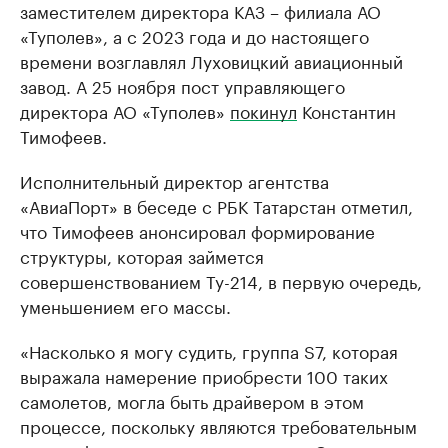
заместителем директора КАЗ – филиала АО
«Туполев», а с 2023 года и до настоящего
времени возглавлял Луховицкий авиационный
завод. А 25 ноября пост управляющего
директора АО «Туполев»
покинул
Константин
Тимофеев.
Исполнительный директор агентства
«АвиаПорт» в беседе с РБК Татарстан отметил,
что Тимофеев анонсировал формирование
структуры, которая займется
совершенствованием Ту-214, в первую очередь,
уменьшением его массы.
«Насколько я могу судить, группа S7, которая
выражала намерение приобрести 100 таких
самолетов, могла быть драйвером в этом
процессе, поскольку являются требовательным