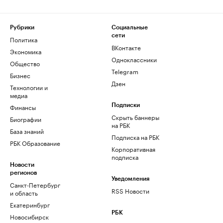
Рубрики
Социальные
сети
Политика
ВКонтакте
Экономика
Одноклассники
Общество
Telegram
Бизнес
Дзен
Технологии и
медиа
Финансы
Подписки
Скрыть баннеры
Биографии
на РБК
База знаний
Подписка на РБК
РБК Образование
Корпоративная
подписка
Новости
регионов
Уведомления
Санкт-Петербург
RSS Новости
и область
Екатеринбург
РБК
Новосибирск