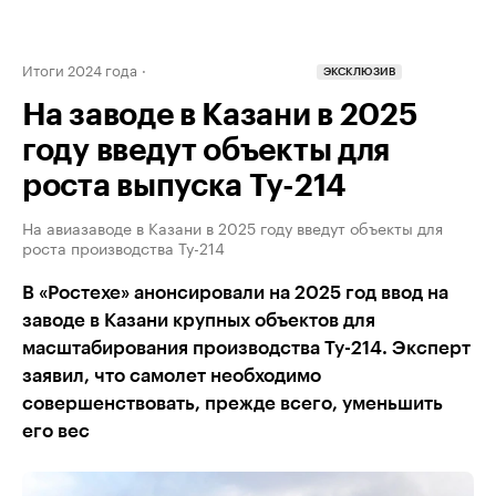
Итоги 2024 года
ЭКСКЛЮЗИВ
На заводе в Казани в 2025
году введут объекты для
роста выпуска Ту-214
На авиазаводе в Казани в 2025 году введут объекты для
роста производства Ту-214
В «Ростехе» анонсировали на 2025 год ввод на
заводе в Казани крупных объектов для
масштабирования производства Ту-214. Эксперт
заявил, что самолет необходимо
совершенствовать, прежде всего, уменьшить
его вес