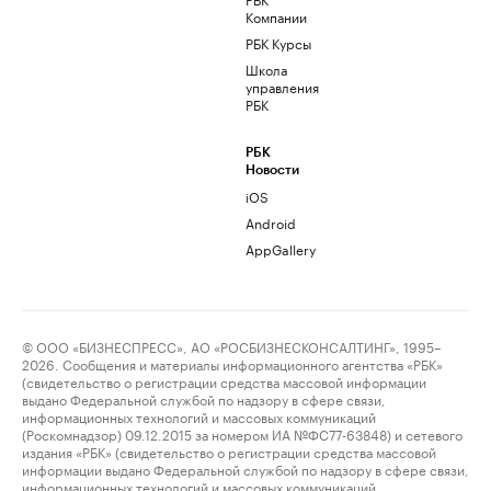
Компании
РБК Курсы
Школа
управления
РБК
РБК
Новости
iOS
Android
AppGallery
© ООО «БИЗНЕСПРЕСС», АО «РОСБИЗНЕСКОНСАЛТИНГ», 1995–
2026. Сообщения и материалы информационного агентства «РБК»
(свидетельство о регистрации средства массовой информации
выдано Федеральной службой по надзору в сфере связи,
информационных технологий и массовых коммуникаций
(Роскомнадзор) 09.12.2015 за номером ИА №ФС77-63848) и сетевого
издания «РБК» (свидетельство о регистрации средства массовой
информации выдано Федеральной службой по надзору в сфере связи,
информационных технологий и массовых коммуникаций