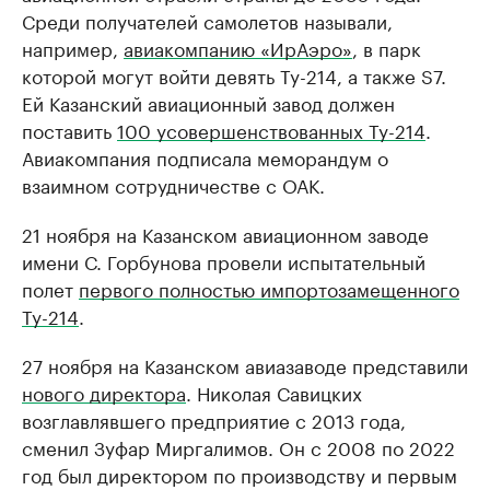
Среди получателей самолетов называли,
например,
авиакомпанию «ИрАэро»
, в парк
которой могут войти девять Ту-214, а также S7.
Ей Казанский авиационный завод должен
поставить
100 усовершенствованных Ту-214
.
Авиакомпания подписала меморандум о
взаимном сотрудничестве с ОАК.
21 ноября на Казанском авиационном заводе
имени С. Горбунова провели испытательный
полет
первого полностью импортозамещенного
Ту-214
.
27 ноября на Казанском авиазаводе представили
нового директора
. Николая Савицких
возглавлявшего предприятие с 2013 года,
сменил Зуфар Миргалимов. Он с 2008 по 2022
год был директором по производству и первым